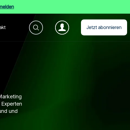
nmelden
akt
Jetzt abonnieren
Marketing
 Experten
rund und