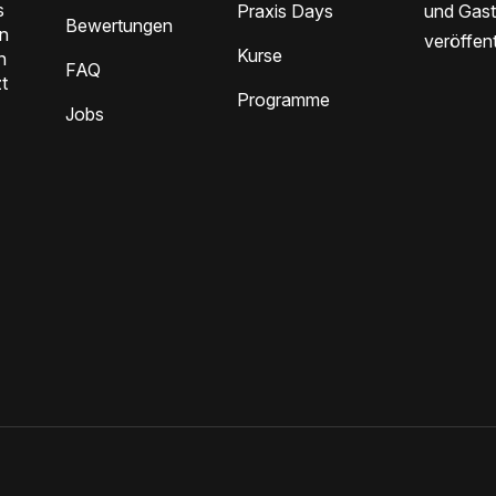
s
Praxis Days
und Gast
Bewertungen
en
veröffent
Kurse
n
FAQ
t
Programme
Jobs