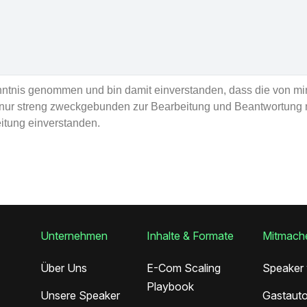
enntnis genommen und bin damit einverstanden, dass die von m
nur streng zweckgebunden zur Bearbeitung und Beantwortung 
eitung einverstanden.
Unternehmen
Inhalte & Formate
Mitmach
Über Uns
E-Com Scaling
Speaker
Playbook
Unsere Speaker
Gastauto