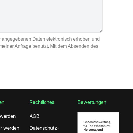
ir angegebenen Daten elektronisch erhoben und
meiner Anfrage benutzt. Mit dem Absenden des
en
Rechtliches
Bewertungen
 werden
AGB
r werden
Datenschutz­